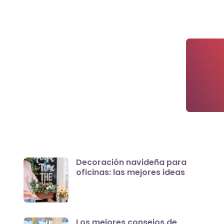
Decoración navideña para
oficinas: las mejores ideas
Los mejores consejos de