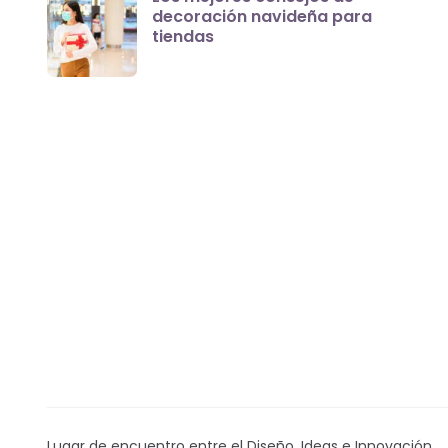
decoración navideña para
tiendas
Lugar de encuentro entre el Diseño, Ideas e Innovación