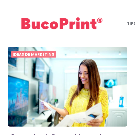
THE
TIP
HUB
-
EL
IDEAS DE MARKETING
BLOG
DE
BUCOPRINT
PANAMÁ