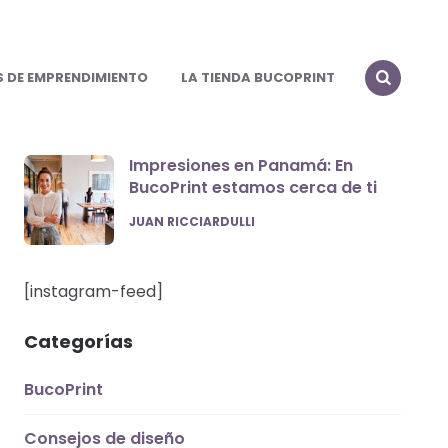
S DE EMPRENDIMIENTO
LA TIENDA BUCOPRINT
Impresiones en Panamá: En
BucoPrint estamos cerca de ti
POSTED
JUAN RICCIARDULLI
[instagram-feed]
Categorías
BucoPrint
Consejos de diseño