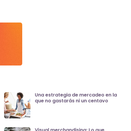
Una estrategia de mercadeo en la
que no gastarás ni un centavo
Visual merchandising: Lo que