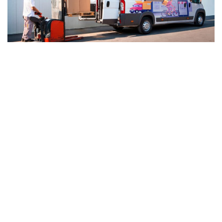
Vinil Adhesivo para Camiones
COTIZAR VINIL PARA CAMIÓN