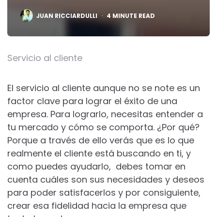
POSTED
JUAN RICCIARDULLI
4
MINUTE READ
BY
Servicio al cliente
El servicio al cliente aunque no se note es un
factor clave para lograr el éxito de una
empresa. Para lograrlo, necesitas entender a
tu mercado y cómo se comporta. ¿Por qué?
Porque a través de ello verás que es lo que
realmente el cliente está buscando en ti, y
como puedes ayudarlo, debes tomar en
cuenta cuáles son sus necesidades y deseos
para poder satisfacerlos y por consiguiente,
crear esa fidelidad hacia la empresa que